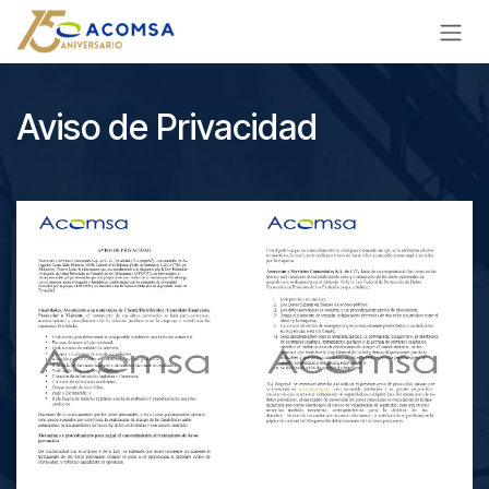
Ir al contenido
Aviso de Privacidad