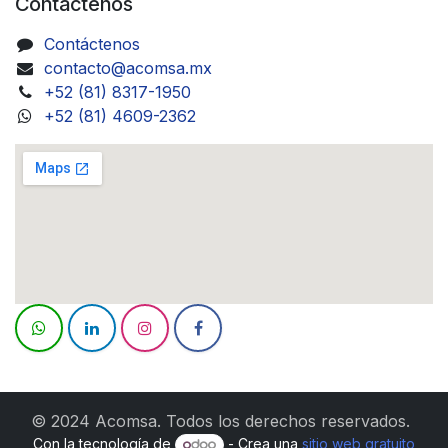
Contáctenos
Contáctenos
contacto@acomsa.mx
+52 (81) 8317-1950
+52 (81) 4609-2362
© 2024 Acomsa. Todos los derechos reservados.
Con la tecnología de
- Crea una
sitio web gratuito