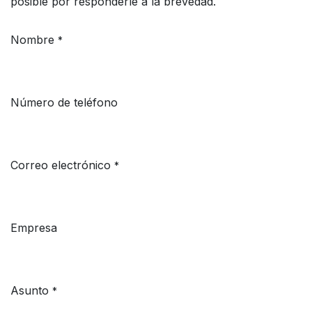
posible por responderle a la brevedad.
Nombre
*
Número de teléfono
Correo electrónico
*
Empresa
Asunto
*