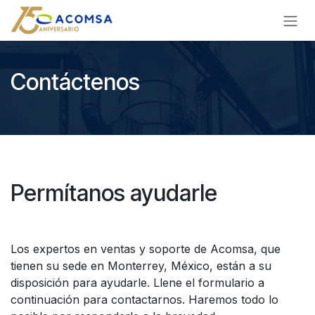
Ir al contenido
Contáctenos
Permítanos ayudarle
Los expertos en ventas y soporte de Acomsa, que
tienen su sede en Monterrey, México, están a su
disposición para ayudarle. Llene el formulario a
continuación para contactarnos. Haremos todo lo